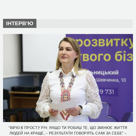
ІНТЕРВ’Ю
“ВІРЮ В ПРОСТУ РІЧ: ЯКЩО ТИ РОБИШ ТЕ, ЩО ЗМІНЮЄ ЖИТТЯ
ЛЮДЕЙ НА КРАЩЕ, – РЕЗУЛЬТАТИ ГОВОРЯТЬ САМІ ЗА СЕБЕ” –