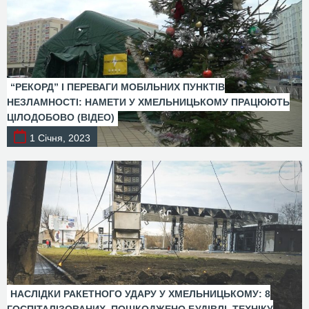
“РЕКОРД” І ПЕРЕВАГИ МОБІЛЬНИХ ПУНКТІВ
НЕЗЛАМНОСТІ: НАМЕТИ У ХМЕЛЬНИЦЬКОМУ ПРАЦЮЮТЬ
ЦІЛОДОБОВО (ВІДЕО)
1 Січня, 2023
НАСЛІДКИ РАКЕТНОГО УДАРУ У ХМЕЛЬНИЦЬКОМУ: 8