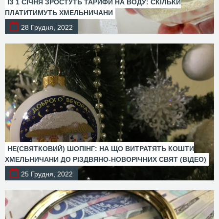
ІЗ 1 СІЧНЯ ЗРОСТУТЬ ТАРИФИ НА ВОДУ: СКІЛЬКИ
ПЛАТИТИМУТЬ ХМЕЛЬНИЧАНИ
28 Грудня, 2022
НЕ(СВЯТКОВИЙ) ШОПІНГ: НА ЩО ВИТРАТЯТЬ КОШТИ
ХМЕЛЬНИЧАНИ ДО РІЗДВЯНО-НОВОРІЧНИХ СВЯТ (ВІДЕО)
25 Грудня, 2022