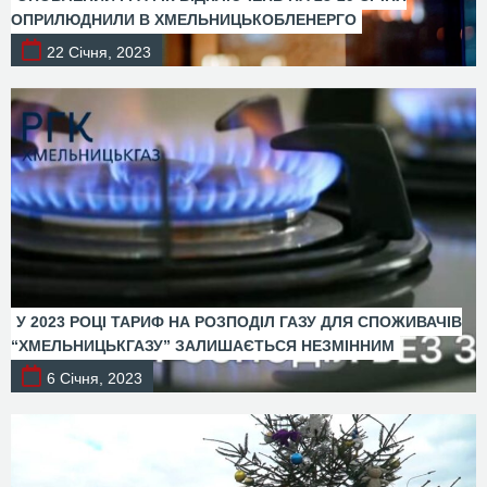
ОПРИЛЮДНИЛИ В ХМЕЛЬНИЦЬКОБЛЕНЕРГО
22 Січня, 2023
У 2023 РОЦІ ТАРИФ НА РОЗПОДІЛ ГАЗУ ДЛЯ СПОЖИВАЧІВ
“ХМЕЛЬНИЦЬКГАЗУ” ЗАЛИШАЄТЬСЯ НЕЗМІННИМ
6 Січня, 2023