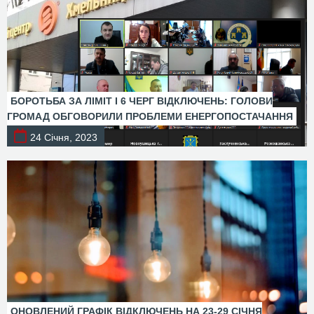
БОРОТЬБА ЗА ЛІМІТ І 6 ЧЕРГ ВІДКЛЮЧЕНЬ: ГОЛОВИ
ГРОМАД ОБГОВОРИЛИ ПРОБЛЕМИ ЕНЕРГОПОСТАЧАННЯ
24 Січня, 2023
ОНОВЛЕНИЙ ГРАФІК ВІДКЛЮЧЕНЬ НА 23-29 СІЧНЯ