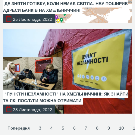
ДЕ ЗНЯТИ ГОТІВКУ, КОЛИ НЕМАЄ СВІТЛА: НБУ ПОШИРИВ
АДРЕСИ БАНКІВ НА ХМЕЛЬНИЧЧИНІ
25 Листопада, 2022
“ПУНКТИ НЕЗЛАМНОСТІ” НА ХМЕЛЬНИЧЧИНІ: ЯК ЗНАЙТИ
ТА ЯКІ ПОСЛУГИ МОЖНА ОТРИМАТИ
23 Листопада, 2022
Попередня
3
4
5
6
7
8
9
10