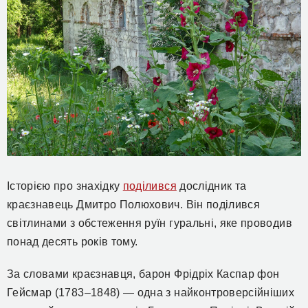
Історією про знахідку
поділився
дослідник та
краєзнавець Дмитро Полюхович. Він поділився
світлинами з обстеження руїн гуральні, яке проводив
понад десять років тому.
За словами краєзнавця, барон Фрідріх Каспар фон
Гейсмар (1783–1848) — одна з найконтроверсійніших