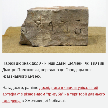
Наразі цю знахідку, як й інші давні цеглини, які виявив
Дмитро Полюхович, передано до Городоцького
краєзнавчого музею.
Нагадаємо, раніше
дослідники виявили унікальний
артефакт з різновидом “тризуба” на території давнього
городища
в Хмельницькій області.