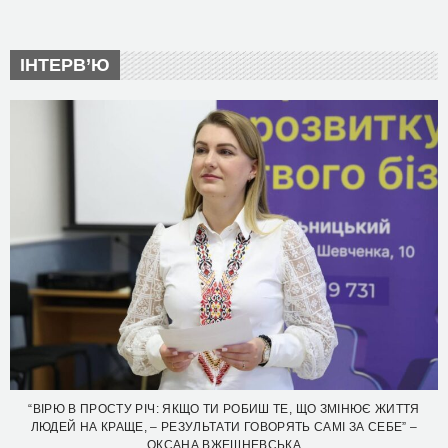
ІНТЕРВ’Ю
“ВІРЮ В ПРОСТУ РІЧ: ЯКЩО ТИ РОБИШ ТЕ, ЩО ЗМІНЮЄ ЖИТТЯ
ЛЮДЕЙ НА КРАЩЕ, – РЕЗУЛЬТАТИ ГОВОРЯТЬ САМІ ЗА СЕБЕ” –
ОКСАНА ВЖЕШНЕВСЬКА