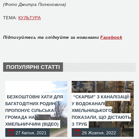
(Фото Дмитра Полюховича)
ТЕМА:
КУЛЬТУРА
Підписуйтесь та слідкуйте за новинами
Facebook
ПОПУЛЯРНІ СТАТТІ
БЕЗКОШТОВНІ ХАТИ ДЛЯ
“СКАРБИ” З КАНАЛІЗАЦІЇ:
БАГАТОДІТНИХ РОДИН
У ВОДОКАНАЛІ
ПРОПОНУЄ СІЛЬСЬКА
ХМЕЛЬНИЦЬКОГО
ГРОМАДА НА
ПОКАЗАЛИ, ЩО ДІСТАЮТЬ
ХМЕЛЬНИЧЧИНІ (ВІДЕО)
З ТРУБ
27 Квітня, 2021
26 Жовтня, 2022