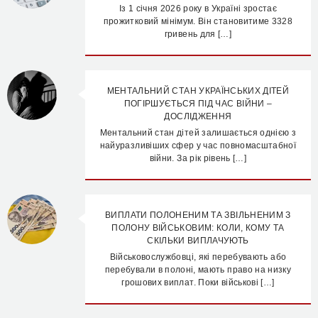
Із 1 січня 2026 року в Україні зростає
прожитковий мінімум. Він становитиме 3328
гривень для […]
МЕНТАЛЬНИЙ СТАН УКРАЇНСЬКИХ ДІТЕЙ
ПОГІРШУЄТЬСЯ ПІД ЧАС ВІЙНИ –
ДОСЛІДЖЕННЯ
Ментальний стан дітей залишається однією з
найуразливіших сфер у час повномасштабної
війни. За рік рівень […]
ВИПЛАТИ ПОЛОНЕНИМ ТА ЗВІЛЬНЕНИМ З
ПОЛОНУ ВІЙСЬКОВИМ: КОЛИ, КОМУ ТА
СКІЛЬКИ ВИПЛАЧУЮТЬ
Військовослужбовці, які перебувають або
перебували в полоні, мають право на низку
грошових виплат. Поки військові […]