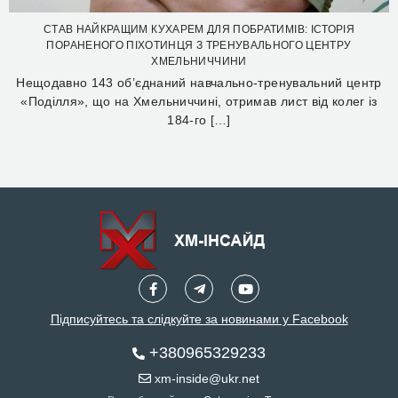
СТАВ НАЙКРАЩИМ КУХАРЕМ ДЛЯ ПОБРАТИМІВ: ІСТОРІЯ
ПОРАНЕНОГО ПІХОТИНЦЯ З ТРЕНУВАЛЬНОГО ЦЕНТРУ
ХМЕЛЬНИЧЧИНИ
Нещодавно 143 об’єднаний навчально-тренувальний центр
«Поділля», що на Хмельниччині, отримав лист від колег із
184-го […]
Підписуйтесь та слідкуйте за новинами у Facebook
+380965329233
xm-inside@ukr.net