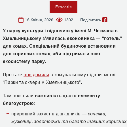
Екологія
16 Квітня, 2026
1302
Поділитись
У парку культури і відпочинку імені М. Чекмана в
Хмельницькому з’явилась еконовинка — “готель”
для комах. Спеціальний будиночок встановили
для корисних комах, аби підтримати всю
екосистему парку.
Про таке
повідомили
в комунальному підприємстві
“Парки та сквери м.Хмельницького”.
Там пояснили
важливість цього елементу
благоустрою:
природний захист від шкідників —
сонечка,
жужелиці, золотоочки та багато інакших корисних