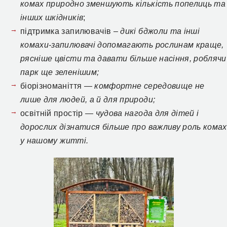
комах природно зменшують кількість попелиць та
інших шкідників
;
підтримка запилювачів –
дикі бджоли та інші
комахи-запилювачі допомагають рослинам краще,
рясніше цвісти та давати більше насіння, роблячи
парк ще зеленішим;
біорізноманіття —
комфортне середовище не
лише для людей, а й для природи;
освітній простір —
чудова нагода для дітей і
дорослих дізнатися більше про важливу роль комах
у нашому житті.