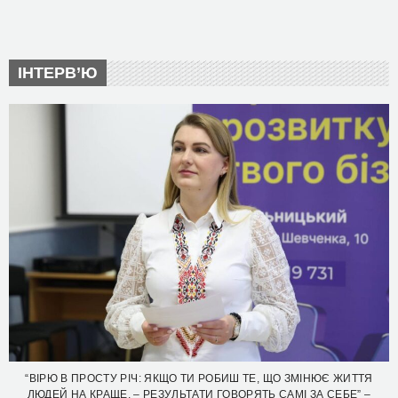
ІНТЕРВ’Ю
“ВІРЮ В ПРОСТУ РІЧ: ЯКЩО ТИ РОБИШ ТЕ, ЩО ЗМІНЮЄ ЖИТТЯ
ЛЮДЕЙ НА КРАЩЕ, – РЕЗУЛЬТАТИ ГОВОРЯТЬ САМІ ЗА СЕБЕ” –