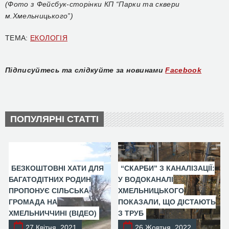
(Фото з Фейсбук-сторінки КП “Парки та сквери
м.Хмельницького”)
ТЕМА:
ЕКОЛОГІЯ
Підписуйтесь та слідкуйте за новинами
Facebook
ПОПУЛЯРНІ СТАТТІ
БЕЗКОШТОВНІ ХАТИ ДЛЯ
“СКАРБИ” З КАНАЛІЗАЦІЇ:
БАГАТОДІТНИХ РОДИН
У ВОДОКАНАЛІ
ПРОПОНУЄ СІЛЬСЬКА
ХМЕЛЬНИЦЬКОГО
ГРОМАДА НА
ПОКАЗАЛИ, ЩО ДІСТАЮТЬ
ХМЕЛЬНИЧЧИНІ (ВІДЕО)
З ТРУБ
27 Квітня, 2021
26 Жовтня, 2022