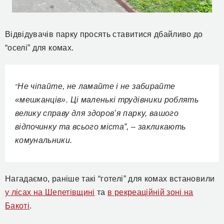
Відвідувачів парку просять ставитися дбайливо до
“оселі” для комах.
Не чіпайте, не ламайте і не забирайте
“
«мешканців». Ці маленькі трудівники роблять
велику справу для здоров’я парку, вашого
відпочинку та всього міста”, – закликають
комунальники.
Нагадаємо, раніше такі “готелі” для комах встановили
у лісах на Шепетівщині
та
в рекреаційній зоні на
Бакоті
.