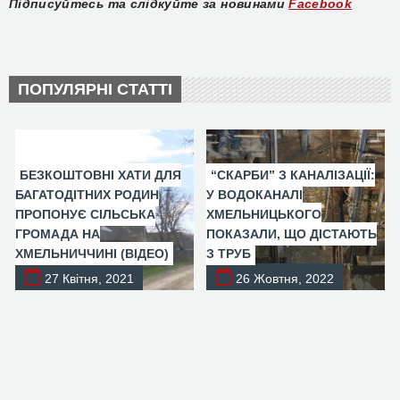
Підписуйтесь та слідкуйте за новинами
Facebook
ПОПУЛЯРНІ СТАТТІ
БЕЗКОШТОВНІ ХАТИ ДЛЯ
“СКАРБИ” З КАНАЛІЗАЦІЇ:
БАГАТОДІТНИХ РОДИН
У ВОДОКАНАЛІ
ПРОПОНУЄ СІЛЬСЬКА
ХМЕЛЬНИЦЬКОГО
ГРОМАДА НА
ПОКАЗАЛИ, ЩО ДІСТАЮТЬ
ХМЕЛЬНИЧЧИНІ (ВІДЕО)
З ТРУБ
27 Квітня, 2021
26 Жовтня, 2022