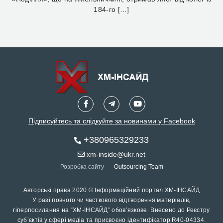
184-го […]
Підписуйтесь та слідкуйте за новинами у Facebook
+380965329233
xm-inside@ukr.net
Розробка сайту —
Outsourcing Team
Авторські права 2020 © Інформаційний портал ХМ-ІНСАЙД
У разі повного чи часткового відтворення матеріалів,
гіперпосилання на “ХМ-ІНСАЙД” обов’язкове. Внесено до Реєстру
суб’єктів у сфері медіа та присвоєно ідентифікатор R40-04334.