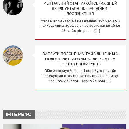
МЕНТАЛЬНИЙ СТАН УКРАЇНСЬКИХ ДІТЕЙ
ПОГІРШУЄТЬСЯ ПІД ЧАС ВІЙНИ –
ДОСЛІДЖЕННЯ
Ментальний стан дітей залишається однією з
найуразливіших сфер у час повномасштабної
війни. За рік рівень […]
ВИПЛАТИ ПОЛОНЕНИМ ТА ЗВІЛЬНЕНИМ З
ПОЛОНУ ВІЙСЬКОВИМ: КОЛИ, КОМУ ТА
СКІЛЬКИ ВИПЛАЧУЮТЬ
Військовослужбовці, які перебувають або
перебували в полоні, мають право на низку
грошових виплат. Поки військові […]
ІНТЕРВ’Ю