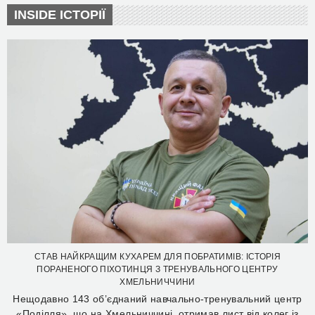
INSIDE ІСТОРІЇ
СТАВ НАЙКРАЩИМ КУХАРЕМ ДЛЯ ПОБРАТИМІВ: ІСТОРІЯ
ПОРАНЕНОГО ПІХОТИНЦЯ З ТРЕНУВАЛЬНОГО ЦЕНТРУ
ХМЕЛЬНИЧЧИНИ
Нещодавно 143 об’єднаний навчально-тренувальний центр
«Поділля», що на Хмельниччині, отримав лист від колег із