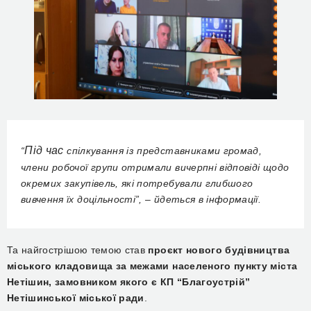
Під час
“
спілкування із представниками громад,
члени робочої групи отримали вичерпні відповіді щодо
окремих закупівель, які потребували глибшого
вивчення їх доцільності”, – йдеться в інформації.
Та найгострішою темою став
проєкт нового будівництва
міського кладовища за межами населеного пункту міста
Нетішин, замовником якого є КП “Благоустрій”
Нетішинської міської ради
.