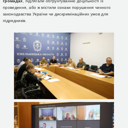
громадах
, підлягали обґрунтуванню доцільності їх
проведення, або ж містили ознаки порушення чинного
законодавства України чи дискримінаційних умов для
підрядників.