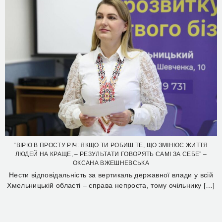
“ВІРЮ В ПРОСТУ РІЧ: ЯКЩО ТИ РОБИШ ТЕ, ЩО ЗМІНЮЄ ЖИТТЯ
ЛЮДЕЙ НА КРАЩЕ, – РЕЗУЛЬТАТИ ГОВОРЯТЬ САМІ ЗА СЕБЕ” –
ОКСАНА ВЖЕШНЕВСЬКА
Нести відповідальність за вертикаль державної влади у всій
Хмельницькій області – справа непроста, тому очільнику […]