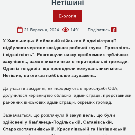
Нетішині
Екологія
21 Вересня, 2024
1491
Поділитись
У Хмельницькій обласній військовій адміністрації
відбулося чергове засідання робочої групи “Прозорість
і підзвітність”. Розглянули низку проблемних публічних
закупівель, замовниками яких є територіальні громади.
Один із тендерів, що проводили комунальники міста
Нетішин, викликав найбільше зауважень.
До участі в засіданні, як інформують в пресслужбі ОВА,
долучилося керівництво обласної адміністрації, представники
районних військових адміністрацій, окремих громад.
Зазначається, що розглянули
6 закупівель, що були
здійснені у Кам’янець-Подільській, Сатанівській,
Старокостянтинівській, Красилівській та Нетішинській