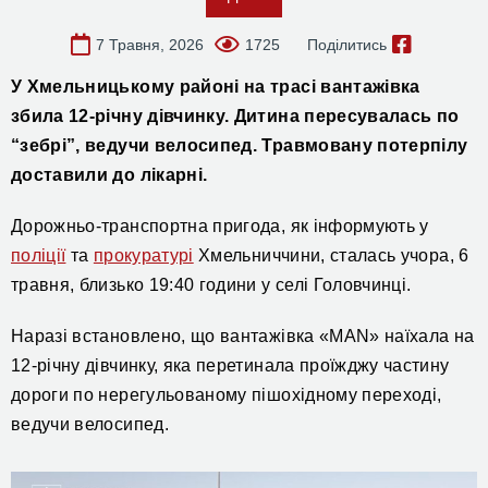
7 Травня, 2026
1725
Поділитись
У Хмельницькому районі на трасі вантажівка
збила 12-річну дівчинку. Дитина пересувалась по
“зебрі”, ведучи велосипед. Травмовану потерпілу
доставили до лікарні.
Дорожньо-транспортна пригода, як інформують у
поліції
та
прокуратурі
Хмельниччини, сталась учора, 6
травня, близько 19:40 години у селі Головчинці.
Наразі встановлено, що вантажівка «MAN» наїхала на
12-річну дівчинку, яка перетинала проїжджу частину
дороги по нерегульованому пішохідному переході,
ведучи велосипед.