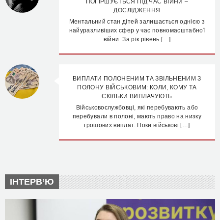
ПОГІРШУЄТЬСЯ ПІД ЧАС ВІЙНИ –
ДОСЛІДЖЕННЯ
Ментальний стан дітей залишається однією з
найуразливіших сфер у час повномасштабної
війни. За рік рівень […]
ВИПЛАТИ ПОЛОНЕНИМ ТА ЗВІЛЬНЕНИМ З
ПОЛОНУ ВІЙСЬКОВИМ: КОЛИ, КОМУ ТА
СКІЛЬКИ ВИПЛАЧУЮТЬ
Військовослужбовці, які перебувають або
перебували в полоні, мають право на низку
грошових виплат. Поки військові […]
ІНТЕРВ’Ю