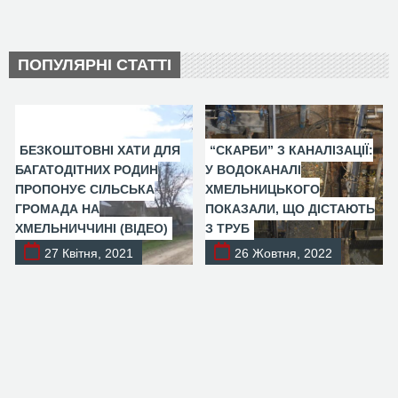
ПОПУЛЯРНІ СТАТТІ
БЕЗКОШТОВНІ ХАТИ ДЛЯ
“СКАРБИ” З КАНАЛІЗАЦІЇ:
БАГАТОДІТНИХ РОДИН
У ВОДОКАНАЛІ
ПРОПОНУЄ СІЛЬСЬКА
ХМЕЛЬНИЦЬКОГО
ГРОМАДА НА
ПОКАЗАЛИ, ЩО ДІСТАЮТЬ
ХМЕЛЬНИЧЧИНІ (ВІДЕО)
З ТРУБ
27 Квітня, 2021
26 Жовтня, 2022