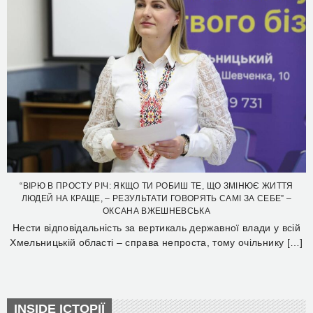
“ВІРЮ В ПРОСТУ РІЧ: ЯКЩО ТИ РОБИШ ТЕ, ЩО ЗМІНЮЄ ЖИТТЯ
ЛЮДЕЙ НА КРАЩЕ, – РЕЗУЛЬТАТИ ГОВОРЯТЬ САМІ ЗА СЕБЕ” –
ОКСАНА ВЖЕШНЕВСЬКА
Нести відповідальність за вертикаль державної влади у всій
Хмельницькій області – справа непроста, тому очільнику […]
INSIDE ІСТОРІЇ