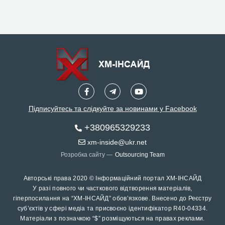
Підписуйтесь та слідкуйте за новинами у Facebook
+380965329233
xm-inside@ukr.net
Розробка сайту —
Outsourcing Team
Авторські права 2020 © Інформаційний портал ХМ-ІНСАЙД
У разі повного чи часткового відтворення матеріалів,
гіперпосилання на “ХМ-ІНСАЙД” обов’язкове. Внесено до Реєстру
суб’єктів у сфері медіа та присвоєно ідентифікатор R40-04334.
Матеріали з позначкою “$” розміщуються на правах реклами.