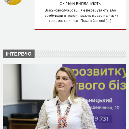
СКІЛЬКИ ВИПЛАЧУЮТЬ
Військовослужбовці, які перебувають або
перебували в полоні, мають право на низку
грошових виплат. Поки військові […]
ІНТЕРВ’Ю