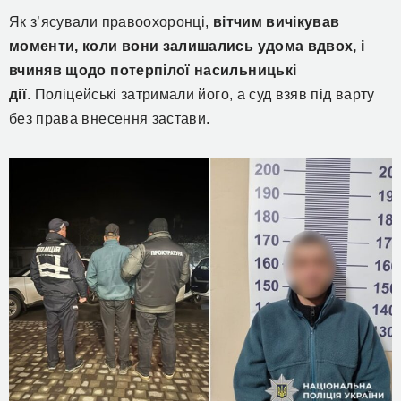
Як з’ясували правоохоронці,
вітчим вичікував
моменти, коли вони залишались удома вдвох, і
вчиняв щодо потерпілої насильницькі
дії
.
Поліцейські затримали його, а суд взяв
під варту
без права внесення застави.