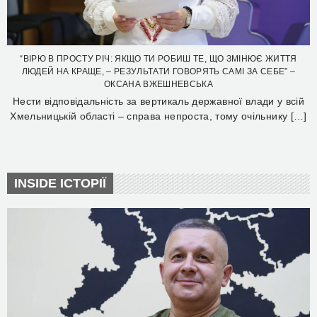
“ВІРЮ В ПРОСТУ РІЧ: ЯКЩО ТИ РОБИШ ТЕ, ЩО ЗМІНЮЄ ЖИТТЯ
ЛЮДЕЙ НА КРАЩЕ, – РЕЗУЛЬТАТИ ГОВОРЯТЬ САМІ ЗА СЕБЕ” –
ОКСАНА ВЖЕШНЕВСЬКА
Нести відповідальність за вертикаль державної влади у всій
Хмельницькій області – справа непроста, тому очільнику […]
INSIDE ІСТОРІЇ