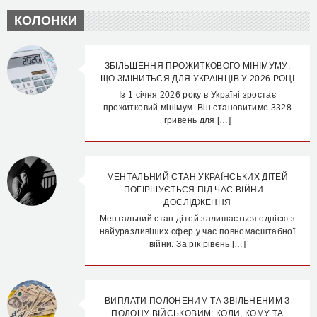
КОЛОНКИ
ЗБІЛЬШЕННЯ ПРОЖИТКОВОГО МІНІМУМУ:
ЩО ЗМІНИТЬСЯ ДЛЯ УКРАЇНЦІВ У 2026 РОЦІ
Із 1 січня 2026 року в Україні зростає
прожитковий мінімум. Він становитиме 3328
гривень для […]
МЕНТАЛЬНИЙ СТАН УКРАЇНСЬКИХ ДІТЕЙ
ПОГІРШУЄТЬСЯ ПІД ЧАС ВІЙНИ –
ДОСЛІДЖЕННЯ
Ментальний стан дітей залишається однією з
найуразливіших сфер у час повномасштабної
війни. За рік рівень […]
ВИПЛАТИ ПОЛОНЕНИМ ТА ЗВІЛЬНЕНИМ З
ПОЛОНУ ВІЙСЬКОВИМ: КОЛИ, КОМУ ТА