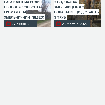
БАГАТОДІТНИХ РОДИН
У ВОДОКАНАЛІ
ПРОПОНУЄ СІЛЬСЬКА
ХМЕЛЬНИЦЬКОГО
ГРОМАДА НА
ПОКАЗАЛИ, ЩО ДІСТАЮТЬ
ХМЕЛЬНИЧЧИНІ (ВІДЕО)
З ТРУБ
27 Квітня, 2021
26 Жовтня, 2022