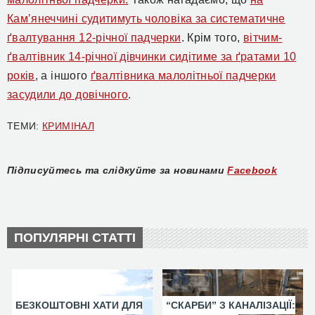
Камʼянеччині судитимуть чоловіка за систематичне
ґвалтування 12-річної падчерки
. Крім того,
вітчим-
ґвалтівник 14-річної дівчинки сидітиме за ґратами 10
років
, а іншого
ґвалтівника малолітньої падчерки
засудили до довічного
.
ТЕМИ:
КРИМІНАЛ
Підписуйтесь та слідкуйте за новинами
Facebook
ПОПУЛЯРНІ СТАТТІ
БЕЗКОШТОВНІ ХАТИ ДЛЯ
“СКАРБИ” З КАНАЛІЗАЦІЇ: