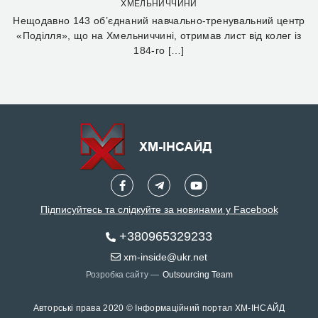
ХМЕЛЬНИЧЧИНИ
Нещодавно 143 об’єднаний навчально-тренувальний центр
«Поділля», що на Хмельниччині, отримав лист від колег із
184-го […]
Підписуйтесь та слідкуйте за новинами у Facebook
+380965329233
xm-inside@ukr.net
Розробка сайту —
Outsourcing Team
Авторські права 2020 © Інформаційний портал ХМ-ІНСАЙД