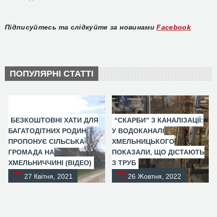
Підписуйтесь та слідкуйте за новинами
Facebook
ПОПУЛЯРНІ СТАТТІ
БЕЗКОШТОВНІ ХАТИ ДЛЯ
“СКАРБИ” З КАНАЛІЗАЦІЇ:
БАГАТОДІТНИХ РОДИН
У ВОДОКАНАЛІ
ПРОПОНУЄ СІЛЬСЬКА
ХМЕЛЬНИЦЬКОГО
ГРОМАДА НА
ПОКАЗАЛИ, ЩО ДІСТАЮТЬ
ХМЕЛЬНИЧЧИНІ (ВІДЕО)
З ТРУБ
27 Квітня, 2021
26 Жовтня, 2022