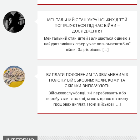
МЕНТАЛЬНИЙ СТАН УКРАЇНСЬКИХ ДІТЕЙ
ПОГІРШУЄТЬСЯ ПІД ЧАС ВІЙНИ –
ДОСЛІДЖЕННЯ
Ментальний стан дітей залишається однією з
найуразливіших сфер у час повномасштабної
війни. За рік рівень […]
ВИПЛАТИ ПОЛОНЕНИМ ТА ЗВІЛЬНЕНИМ З
ПОЛОНУ ВІЙСЬКОВИМ: КОЛИ, КОМУ ТА
СКІЛЬКИ ВИПЛАЧУЮТЬ
Військовослужбовці, які перебувають або
перебували в полоні, мають право на низку
грошових виплат. Поки військові […]