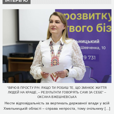
ІНТЕРВ’Ю
“ВІРЮ В ПРОСТУ РІЧ: ЯКЩО ТИ РОБИШ ТЕ, ЩО ЗМІНЮЄ ЖИТТЯ
ЛЮДЕЙ НА КРАЩЕ, – РЕЗУЛЬТАТИ ГОВОРЯТЬ САМІ ЗА СЕБЕ” –
ОКСАНА ВЖЕШНЕВСЬКА
Нести відповідальність за вертикаль державної влади у всій
Хмельницькій області – справа непроста, тому очільнику […]