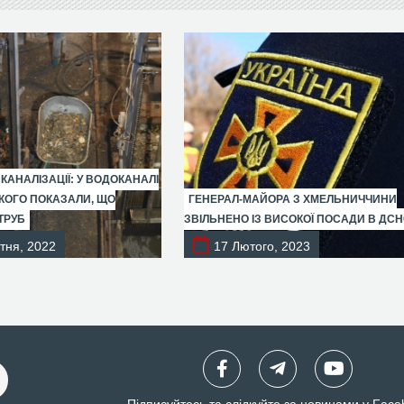
 КАНАЛІЗАЦІЇ: У ВОДОКАНАЛІ
ОГО ПОКАЗАЛИ, ЩО
ГЕНЕРАЛ-МАЙОРА З ХМЕЛЬНИЧЧИНИ
ТРУБ
ЗВІЛЬНЕНО ІЗ ВИСОКОЇ ПОСАДИ В ДС
тня, 2022
17 Лютого, 2023
Підписуйтесь та слідкуйте за новинами у Face