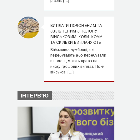
рівень […]
ВИПЛАТИ ПОЛОНЕНИМ ТА
ЗВІЛЬНЕНИМ З ПОЛОНУ
ВІЙСЬКОВИМ: КОЛИ, КОМУ
ТА СКІЛЬКИ ВИПЛАЧУЮТЬ
Військовослужбовці, які
перебувають або перебували
в полоні, мають право на
низку грошових виплат. Поки
військові […]
ІНТЕРВ’Ю