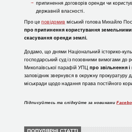
припинення договорів оренди чи корист
державній власності.
Про це
повідомив
міський голова Михайло Пос
про припинення користування земельними д
скасування оренди землі.
Додамо, що днями Національний історико-куль
господарський суд із позовними вимогами до р
Миколаївської парафій УПЦ
про звільнення і
заповідник звернувся в окружну прокуратуру д
міськради щодо надання права постійного ко
Підписуйтесь та слідкуйте за новинами
Faceb
ПОПУЛЯРНІ СТАТТІ