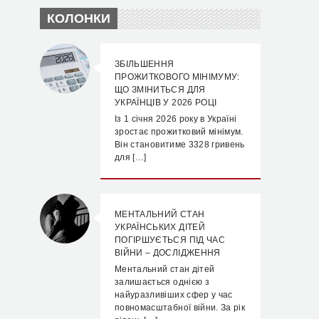
КОЛОНКИ
ЗБІЛЬШЕННЯ
ПРОЖИТКОВОГО МІНІМУМУ:
ЩО ЗМІНИТЬСЯ ДЛЯ
УКРАЇНЦІВ У 2026 РОЦІ
Із 1 січня 2026 року в Україні
зростає прожитковий мінімум.
Він становитиме 3328 гривень
для […]
МЕНТАЛЬНИЙ СТАН
УКРАЇНСЬКИХ ДІТЕЙ
ПОГІРШУЄТЬСЯ ПІД ЧАС
ВІЙНИ – ДОСЛІДЖЕННЯ
Ментальний стан дітей
залишається однією з
найуразливіших сфер у час
повномасштабної війни. За рік