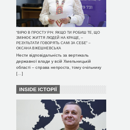
“ВІРЮ В ПРОСТУ РІЧ: ЯКЩО ТИ РОБИШ ТЕ, ЩО
ЗМІНЮЄ ЖИТТЯ ЛЮДЕЙ НА КРАЩЕ, –
РЕЗУЛЬТАТИ ГОВОРЯТЬ САМІ ЗА СЕБЕ” –
ОКСАНА ВЖЕШНЕВСЬКА
Нести відповідальність за вертикаль
державної влади у всій Хмельницькій
області – справа непроста, тому очільнику
[…]
INSIDE ІСТОРІЇ