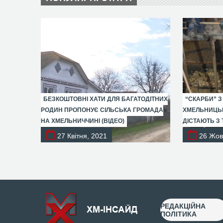
БЕЗКОШТОВНІ ХАТИ ДЛЯ БАГАТОДІТНИХ
“СКАРБИ” З
РОДИН ПРОПОНУЄ СІЛЬСЬКА ГРОМАДА
ХМЕЛЬНИЦЬК
НА ХМЕЛЬНИЧЧИНІ (ВІДЕО)
ДІСТАЮТЬ З 
27 Квітня, 2021
26 Жов
РЕДАКЦІЙНА
ПОЛІТИКА