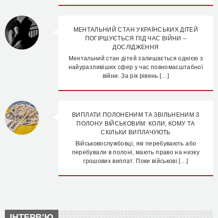
МЕНТАЛЬНИЙ СТАН УКРАЇНСЬКИХ ДІТЕЙ
ПОГІРШУЄТЬСЯ ПІД ЧАС ВІЙНИ –
ДОСЛІДЖЕННЯ
Ментальний стан дітей залишається однією з
найуразливіших сфер у час повномасштабної
війни. За рік рівень […]
ВИПЛАТИ ПОЛОНЕНИМ ТА ЗВІЛЬНЕНИМ З
ПОЛОНУ ВІЙСЬКОВИМ: КОЛИ, КОМУ ТА
СКІЛЬКИ ВИПЛАЧУЮТЬ
Військовослужбовці, які перебувають або
перебували в полоні, мають право на низку
грошових виплат. Поки військові […]
ІНТЕРВ’Ю