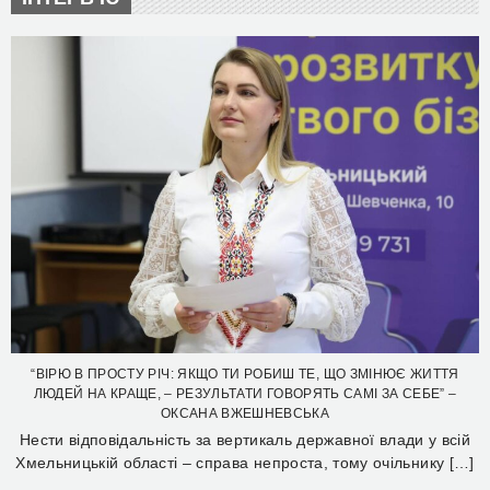
“ВІРЮ В ПРОСТУ РІЧ: ЯКЩО ТИ РОБИШ ТЕ, ЩО ЗМІНЮЄ ЖИТТЯ
ЛЮДЕЙ НА КРАЩЕ, – РЕЗУЛЬТАТИ ГОВОРЯТЬ САМІ ЗА СЕБЕ” –
ОКСАНА ВЖЕШНЕВСЬКА
Нести відповідальність за вертикаль державної влади у всій
Хмельницькій області – справа непроста, тому очільнику […]