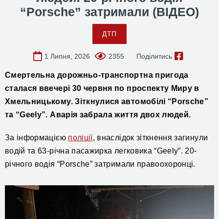
“Porsche” затримали (ВІДЕО)
ДТП
1 Липня, 2026
2355
Поділитись
Смертельна д
орожньо-транспортна пригода
сталася ввечері 30 червня по проспекту Миру в
Хмельницькому.
Зіткнулися
автомобілі “Porsche”
та “Geely”.
Аварія забрала життя двох людей.
За інформацією
поліції
, внаслідок зіткнення загинули
водій та 63-річна пасажирка легковика “Geely”. 20-
річного водія “Porsche” затримали правоохоронці.