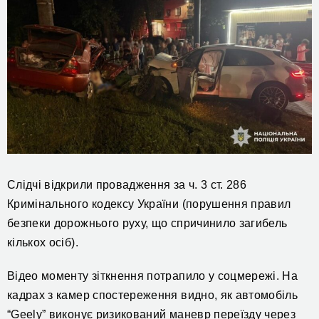
Слідчі відкрили провадження за ч. 3 ст. 286
Кримінального кодексу України (порушення правил
безпеки дорожнього руху, що спричинило загибель
кількох осіб).
Відео моменту зіткнення потрапило у соцмережі. На
кадрах з камер спостереження видно, як автомобіль
“Geely” виконує ризикований маневр переїзду через