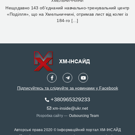
ХМЕЛЬНИЧЧИНИ
Нещодавно 143 об’єднаний навчально-тренувальний центр
«Поділля», що на Хмельниччині, отримав лист від колег із
184-го […]
Підписуйтесь та слідкуйте за новинами у Facebook
+380965329233
xm-inside@ukr.net
Розробка сайту —
Outsourcing Team
Авторські права 2020 © Інформаційний портал ХМ-ІНСАЙД