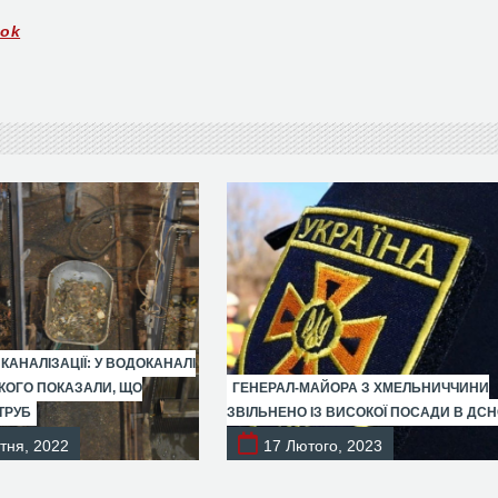
ook
 КАНАЛІЗАЦІЇ: У ВОДОКАНАЛІ
ОГО ПОКАЗАЛИ, ЩО
ГЕНЕРАЛ-МАЙОРА З ХМЕЛЬНИЧЧИНИ
ТРУБ
ЗВІЛЬНЕНО ІЗ ВИСОКОЇ ПОСАДИ В ДС
тня, 2022
17 Лютого, 2023