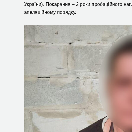
України). Покарання – 2 роки пробаційного наг
апеляційному порядку.