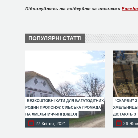
Підписуйтесь та слідкуйте за новинами
Faceb
ПОПУЛЯРНІ СТАТТІ
БЕЗКОШТОВНІ ХАТИ ДЛЯ БАГАТОДІТНИХ
“СКАРБИ” З
РОДИН ПРОПОНУЄ СІЛЬСЬКА ГРОМАДА
ХМЕЛЬНИЦЬК
НА ХМЕЛЬНИЧЧИНІ (ВІДЕО)
ДІСТАЮТЬ З 
27 Квітня, 2021
26 Жов