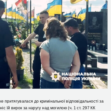
же притягувалася до кримінальної відповідальності за
іс їй вирок за наругу над могилою (ч. 1 ст. 297 КК