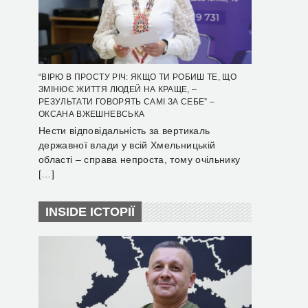
“ВІРЮ В ПРОСТУ РІЧ: ЯКЩО ТИ РОБИШ ТЕ, ЩО
ЗМІНЮЄ ЖИТТЯ ЛЮДЕЙ НА КРАЩЕ, –
РЕЗУЛЬТАТИ ГОВОРЯТЬ САМІ ЗА СЕБЕ” –
ОКСАНА ВЖЕШНЕВСЬКА
Нести відповідальність за вертикаль
державної влади у всій Хмельницькій
області – справа непроста, тому очільнику
[…]
INSIDE ІСТОРІЇ