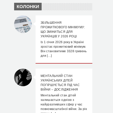
КОЛОНКИ
ЗБІЛЬШЕННЯ
ПРОЖИТКОВОГО МІНІМУМУ:
ЩО ЗМІНИТЬСЯ ДЛЯ
УКРАЇНЦІВ У 2026 РОЦІ
Із 1 січня 2026 року в Україні
зростає прожитковий мінімум.
Він становитиме 3328 гривень
для […]
МЕНТАЛЬНИЙ СТАН
УКРАЇНСЬКИХ ДІТЕЙ
ПОГІРШУЄТЬСЯ ПІД ЧАС
ВІЙНИ – ДОСЛІДЖЕННЯ
Ментальний стан дітей
залишається однією з
найуразливіших сфер у час
повномасштабної війни. За рік