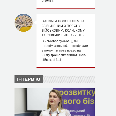
рівень […]
ВИПЛАТИ ПОЛОНЕНИМ ТА
ЗВІЛЬНЕНИМ З ПОЛОНУ
ВІЙСЬКОВИМ: КОЛИ, КОМУ
ТА СКІЛЬКИ ВИПЛАЧУЮТЬ
Військовослужбовці, які
перебувають або перебували
в полоні, мають право на
низку грошових виплат. Поки
військові […]
ІНТЕРВ’Ю