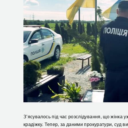
З’ясувалось під час розслідування, що жінка у
крадіжку. Тепер, за даними прокуратури, суд вин