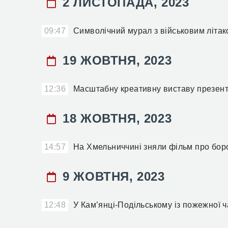
2 ЛИСТОПАДА, 2023
09:47
Символічний мурал з військовим літак
19 ЖОВТНЯ, 2023
12:36
Масштабну креативну виставу презент
18 ЖОВТНЯ, 2023
14:57
На Хмельниччині зняли фільм про бор
9 ЖОВТНЯ, 2023
12:48
У Кам’янці-Подільському із пожежної 