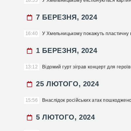
18:55
У Хмельницькому експонуються картини
7 БЕРЕЗНЯ, 2024
16:40
У Хмельницькому покажуть пластичну 
1 БЕРЕЗНЯ, 2024
13:12
Відомий гурт зіграв концерт для герої
25 ЛЮТОГО, 2024
15:56
Внаслідок російських атак пошкоджено
5 ЛЮТОГО, 2024