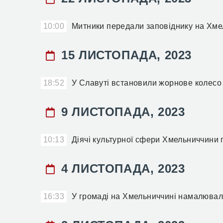
10:00
Митники передали заповіднику на Хмел
15 ЛИСТОПАДА, 2023
18:52
У Славуті встановили жорнове колесо 
9 ЛИСТОПАДА, 2023
10:13
Діячі культурної сфери Хмельниччини
4 ЛИСТОПАДА, 2023
16:33
У громаді на Хмельниччині намалювал