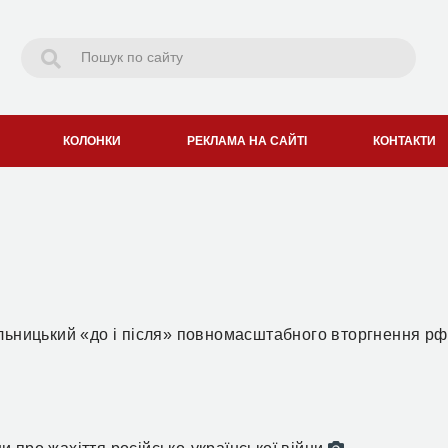
КОЛОНКИ
РЕКЛАМА НА САЙТІ
КОНТАКТИ
ельницький «до і після» повномасштабного вторгнення р