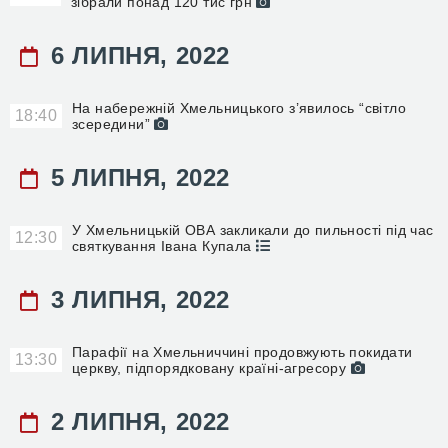
зібрали понад 120 тис грн
6 ЛИПНЯ, 2022
На набережній Хмельницького з’явилось “світло
18:40
зсередини”
5 ЛИПНЯ, 2022
У Хмельницькій ОВА закликали до пильності під час
12:30
святкування Івана Купала
3 ЛИПНЯ, 2022
Парафії на Хмельниччині продовжують покидати
13:30
церкву, підпорядковану країні-агресору
2 ЛИПНЯ, 2022