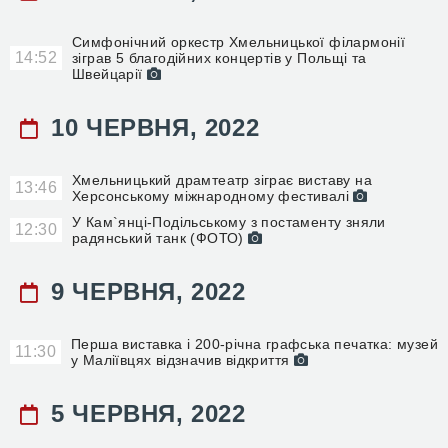
Симфонічний оркестр Хмельницької філармонії
14:52
зіграв 5 благодійних концертів у Польщі та
Швейцарії
10 ЧЕРВНЯ, 2022
Хмельницький драмтеатр зіграє виставу на
13:46
Херсонському міжнародному фестивалі
У Кам`янці-Подільському з постаменту зняли
12:30
радянський танк (ФОТО)
9 ЧЕРВНЯ, 2022
Перша виставка і 200-річна графська печатка: музей
11:30
у Маліївцях відзначив відкриття
5 ЧЕРВНЯ, 2022