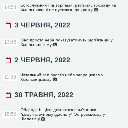
Богослужіння під ворітьми: релігійну громаду на
14:54
Хмельниччині не пускають до храму
3 ЧЕРВНЯ, 2022
Кіно просто неба показуватимуть щоп’ятниці у
13:48
Хмельницькому
2 ЧЕРВНЯ, 2022
Читальний зал просто неба запрацював у
11:30
Хмельницькому
30 ТРАВНЯ, 2022
Облрада ініціює демонтаж пам’ятника
15:59
“комуністичному ідеологу” Островському у
Шепетівці