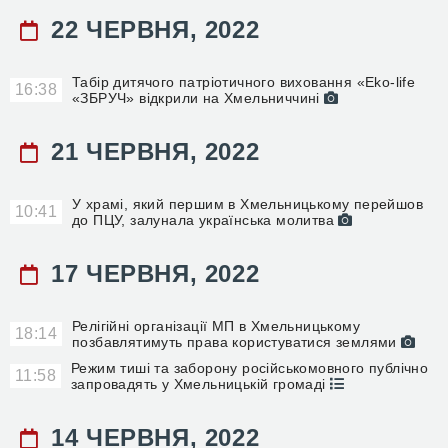
22 ЧЕРВНЯ, 2022
Табір дитячого патріотичного виховання «Eko-life
16:38
«ЗБРУЧ» відкрили на Хмельниччині
21 ЧЕРВНЯ, 2022
У храмі, який першим в Хмельницькому перейшов
10:41
до ПЦУ, залунала українська молитва
17 ЧЕРВНЯ, 2022
Релігійні організації МП в Хмельницькому
18:14
позбавлятимуть права користуватися землями
Режим тиші та заборону російськомовного публічно
11:58
запровадять у Хмельницькій громаді
14 ЧЕРВНЯ, 2022