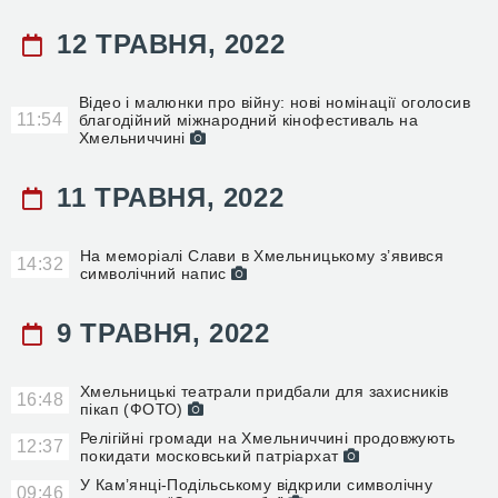
12 ТРАВНЯ, 2022
Відео і малюнки про війну: нові номінації оголосив
11:54
благодійний міжнародний кінофестиваль на
Хмельниччині
11 ТРАВНЯ, 2022
На меморіалі Слави в Хмельницькому з’явився
14:32
символічний напис
9 ТРАВНЯ, 2022
Хмельницькі театрали придбали для захисників
16:48
пікап (ФОТО)
Релігійні громади на Хмельниччині продовжують
12:37
покидати московський патріархат
У Кам’янці-Подільському відкрили символічну
09:46