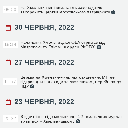
На Хмельниччині вимагають законодавчо
09:00
заборонити церкви московського патріархату
30 ЧЕРВНЯ, 2022
Начальник Хмельницької ОВА отримав від
18:14
Митрополита Епіфанія орден (ФОТО)
27 ЧЕРВНЯ, 2022
Церква на Хмельниччині, яку священник МП не
11:57
відкрив для панахиди за захисником, перейшла до
ПЦУ
23 ЧЕРВНЯ, 2022
З вдячністю від хмельничан: 12 тематичних муралів
20:37
з’явиться у Хмельницькому