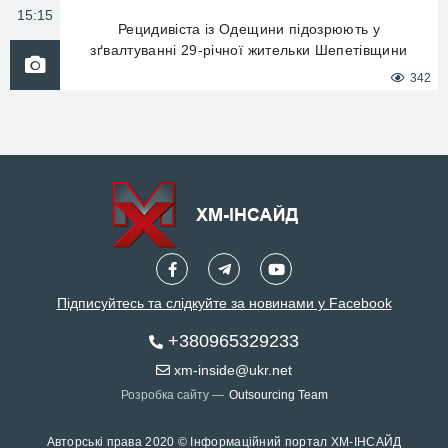
15:15
Рецидивіста із Одещини підозрюють у
зґвалтуванні 29-річної жительки Шепетівщини
342
Підписуйтесь та слідкуйте за новинами у Facebook
+380965329233
xm-inside@ukr.net
Розробка сайту —
Outsourcing Team
Авторські права 2020 © Інформаційний портал ХМ-ІНСАЙД