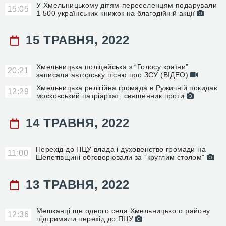
У Хмельницькому дітям-переселенцям подарували
15:05
1 500 українських книжок на благодійній акції
15 ТРАВНЯ, 2022
Хмельницька поліцейська з “Голосу країни”
20:21
записала авторську пісню про ЗСУ (ВІДЕО)
Хмельницька релігійна громада в Ружичній покидає
12:29
московський патріархат: священник проти
14 ТРАВНЯ, 2022
Перехід до ПЦУ влада і духовенство громади на
11:00
Шепетівщині обговорювали за “круглим столом”
13 ТРАВНЯ, 2022
Мешканці ще одного села Хмельницького району
12:36
підтримали перехід до ПЦУ