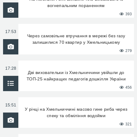
вогнепальним пораненням
393
17:53
Через самовільне втручання в мережі без газу
залишилися 70 квартир у Хмельницькому
279
17:28
Дві виховательки із Хмельниччини увійшли до
ТОП-25 найкращих педагогів дошкілля України
456
15:51
У річці на Хмельниччині масово гине риба через
спеку та обміління водойми
321