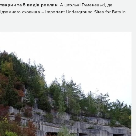
тварин та 5 видів рослин.
А штольні Гуменецькі, де
ідземного сховища – Important Underground Sites for Bats in