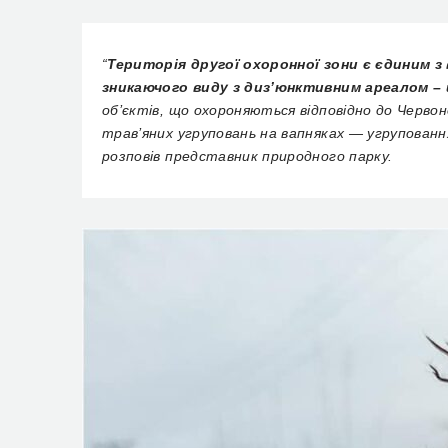
“
Територія другої охоронної зони є єдиним з 
зникаючого виду з диз’юнктивним ареалом – 
об’єктів, що охороняються відповідно до Черво
трав’яних угруповань на вапняках — угруповання 
розповів представник природного парку.