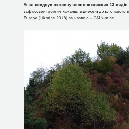
Вона
поєднує охорону червонокнижних 13 видів 
зафіксовані роїння кажанів, віднесені до ключового п
Europe (Ukraine 2018) за назвою – GMN-mine.