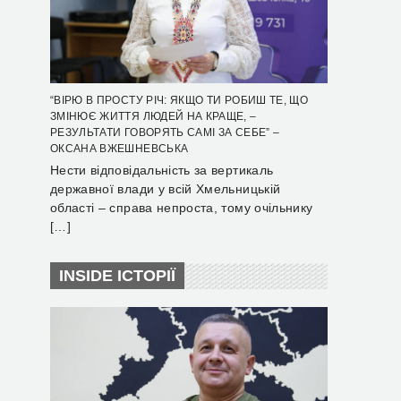
“ВІРЮ В ПРОСТУ РІЧ: ЯКЩО ТИ РОБИШ ТЕ, ЩО
ЗМІНЮЄ ЖИТТЯ ЛЮДЕЙ НА КРАЩЕ, –
РЕЗУЛЬТАТИ ГОВОРЯТЬ САМІ ЗА СЕБЕ” –
ОКСАНА ВЖЕШНЕВСЬКА
Нести відповідальність за вертикаль
державної влади у всій Хмельницькій
області – справа непроста, тому очільнику
[…]
INSIDE ІСТОРІЇ