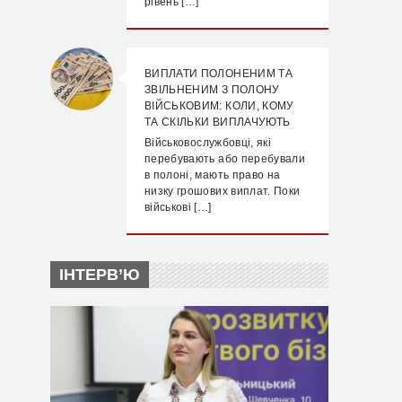
рівень […]
ВИПЛАТИ ПОЛОНЕНИМ ТА
ЗВІЛЬНЕНИМ З ПОЛОНУ
ВІЙСЬКОВИМ: КОЛИ, КОМУ
ТА СКІЛЬКИ ВИПЛАЧУЮТЬ
Військовослужбовці, які
перебувають або перебували
в полоні, мають право на
низку грошових виплат. Поки
військові […]
ІНТЕРВ’Ю