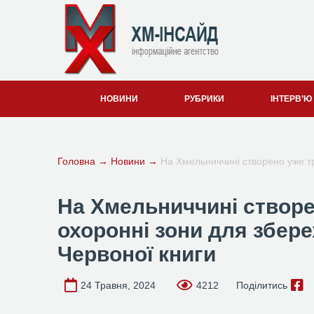
НОВИНИ
РУБРИКИ
ІНТЕРВ’Ю
Головна
→
Новини
→
На Хмельниччині створено уже тр
На Хмельниччині створе
охоронні зони для збере
Червоної книги
24 Травня, 2024
4212
Поділитись