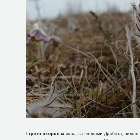
І
третя охоронна
зона, за словами Дребета, виділ