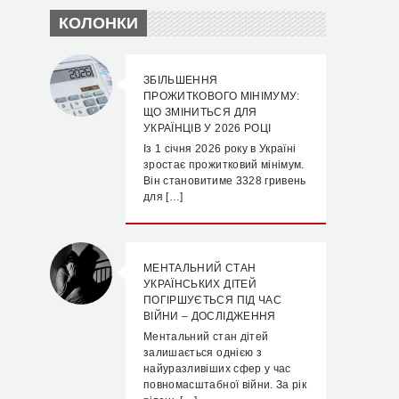
КОЛОНКИ
ЗБІЛЬШЕННЯ
ПРОЖИТКОВОГО МІНІМУМУ:
ЩО ЗМІНИТЬСЯ ДЛЯ
УКРАЇНЦІВ У 2026 РОЦІ
Із 1 січня 2026 року в Україні
зростає прожитковий мінімум.
Він становитиме 3328 гривень
для […]
МЕНТАЛЬНИЙ СТАН
УКРАЇНСЬКИХ ДІТЕЙ
ПОГІРШУЄТЬСЯ ПІД ЧАС
ВІЙНИ – ДОСЛІДЖЕННЯ
Ментальний стан дітей
залишається однією з
найуразливіших сфер у час
повномасштабної війни. За рік