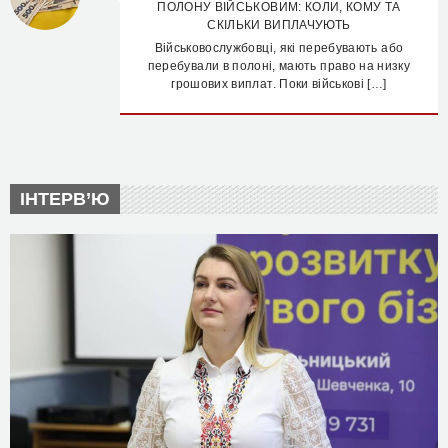
ПОЛОНУ ВІЙСЬКОВИМ: КОЛИ, КОМУ ТА
СКІЛЬКИ ВИПЛАЧУЮТЬ
Військовослужбовці, які перебувають або
перебували в полоні, мають право на низку
грошових виплат. Поки військові […]
ІНТЕРВ’Ю