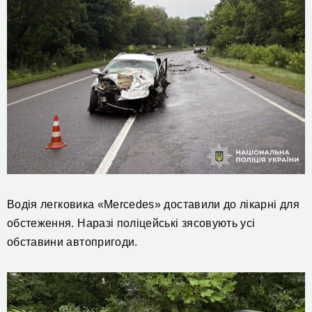
Водія
легковика
«Mercedes» доставили до лікарні для
обстеження.
Наразі поліцейські зясовують усі
обставини автопригоди.