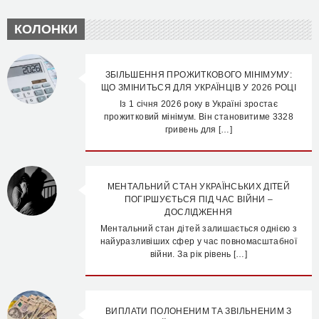
КОЛОНКИ
ЗБІЛЬШЕННЯ ПРОЖИТКОВОГО МІНІМУМУ:
ЩО ЗМІНИТЬСЯ ДЛЯ УКРАЇНЦІВ У 2026 РОЦІ
Із 1 січня 2026 року в Україні зростає
прожитковий мінімум. Він становитиме 3328
гривень для […]
МЕНТАЛЬНИЙ СТАН УКРАЇНСЬКИХ ДІТЕЙ
ПОГІРШУЄТЬСЯ ПІД ЧАС ВІЙНИ –
ДОСЛІДЖЕННЯ
Ментальний стан дітей залишається однією з
найуразливіших сфер у час повномасштабної
війни. За рік рівень […]
ВИПЛАТИ ПОЛОНЕНИМ ТА ЗВІЛЬНЕНИМ З