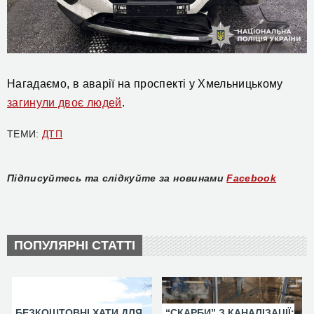
Нагадаємо, в аварії на проспекті у Хмельницькому
загинули двоє людей
.
ТЕМИ:
ДТП
Підписуйтесь та слідкуйте за новинами
Facebook
ПОПУЛЯРНІ СТАТТІ
БЕЗКОШТОВНІ ХАТИ ДЛЯ
“СКАРБИ” З КАНАЛІЗАЦІЇ: