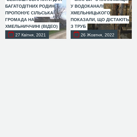
БАГАТОДІТНИХ РОДИН
У ВОДОКАНАЛІ
ПРОПОНУЄ СІЛЬСЬКА
ХМЕЛЬНИЦЬКОГО
ГРОМАДА НА
ПОКАЗАЛИ, ЩО ДІСТАЮТЬ
ХМЕЛЬНИЧЧИНІ (ВІДЕО)
З ТРУБ
27 Квітня, 2021
26 Жовтня, 2022