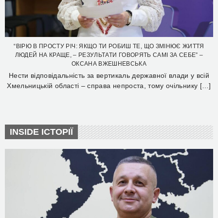
“ВІРЮ В ПРОСТУ РІЧ: ЯКЩО ТИ РОБИШ ТЕ, ЩО ЗМІНЮЄ ЖИТТЯ
ЛЮДЕЙ НА КРАЩЕ, – РЕЗУЛЬТАТИ ГОВОРЯТЬ САМІ ЗА СЕБЕ” –
ОКСАНА ВЖЕШНЕВСЬКА
Нести відповідальність за вертикаль державної влади у всій
Хмельницькій області – справа непроста, тому очільнику […]
INSIDE ІСТОРІЇ