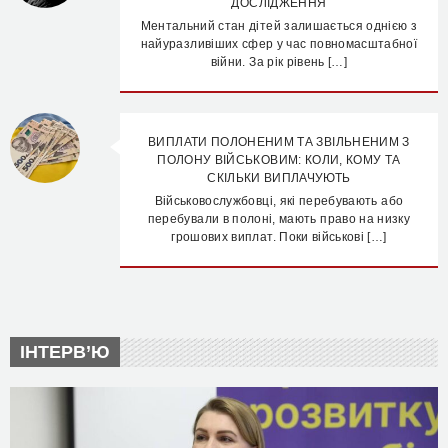
ДОСЛІДЖЕННЯ
Ментальний стан дітей залишається однією з
найуразливіших сфер у час повномасштабної
війни. За рік рівень […]
ВИПЛАТИ ПОЛОНЕНИМ ТА ЗВІЛЬНЕНИМ З
ПОЛОНУ ВІЙСЬКОВИМ: КОЛИ, КОМУ ТА
СКІЛЬКИ ВИПЛАЧУЮТЬ
Військовослужбовці, які перебувають або
перебували в полоні, мають право на низку
грошових виплат. Поки військові […]
ІНТЕРВ’Ю