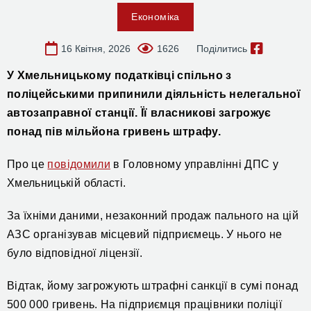
Економіка
16 Квітня, 2026
1626
Поділитись
У
Хмельницькому податківці спільно з
поліцейськими припинили діяльність нелегальної
автозаправної станції. Її власникові загрожує
понад пів мільйона гривень штрафу.
Про це
повідомили
в Головному управлінні ДПС у
Хмельницькій області.
За їхніми даними, незаконний продаж пального на цій
АЗС
організував місцевий підприємець. У нього не
було відповідної ліцензії.
Відтак,
йому загрожують
штрафні санкції в сумі понад
500 000 гривень. На підприємця працівники поліції