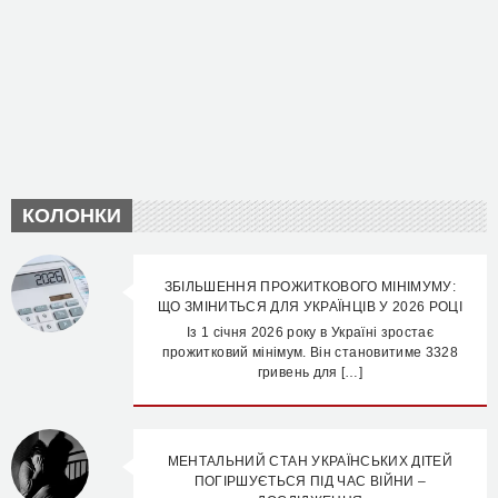
КОЛОНКИ
ЗБІЛЬШЕННЯ ПРОЖИТКОВОГО МІНІМУМУ:
ЩО ЗМІНИТЬСЯ ДЛЯ УКРАЇНЦІВ У 2026 РОЦІ
Із 1 січня 2026 року в Україні зростає
прожитковий мінімум. Він становитиме 3328
гривень для […]
МЕНТАЛЬНИЙ СТАН УКРАЇНСЬКИХ ДІТЕЙ
ПОГІРШУЄТЬСЯ ПІД ЧАС ВІЙНИ –