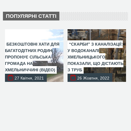
ПОПУЛЯРНІ СТАТТІ
БЕЗКОШТОВНІ ХАТИ ДЛЯ
“СКАРБИ” З КАНАЛІЗАЦІЇ:
БАГАТОДІТНИХ РОДИН
У ВОДОКАНАЛІ
ПРОПОНУЄ СІЛЬСЬКА
ХМЕЛЬНИЦЬКОГО
ГРОМАДА НА
ПОКАЗАЛИ, ЩО ДІСТАЮТЬ
ХМЕЛЬНИЧЧИНІ (ВІДЕО)
З ТРУБ
27 Квітня, 2021
26 Жовтня, 2022