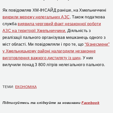
Як повідомляв ХМ-ІНСАЙД раніше, на Хмельниччині
викрили мережу нелегальних АЗС
. Також податкова
служба
виявила черговий факт незаконної роботи
АЗС на території Хмельниччини.
Діяльність з
реалізації пального організував мешканець одного з
міст області. Ми повідомляли і про те, що
“бізнесмени”
у Хмельницькому районі налагодили незаконне
виготовлення важкого дистиляту із шин
. У них
вилучили понад 3 800 літрів нелегального пального.
ТЕМИ:
ЕКОНОМІКА
Підписуйтесь та слідкуйте за новинами
Facebook