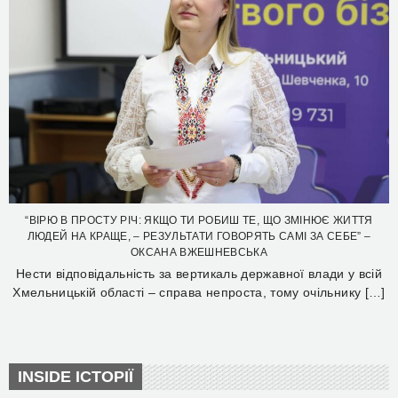
“ВІРЮ В ПРОСТУ РІЧ: ЯКЩО ТИ РОБИШ ТЕ, ЩО ЗМІНЮЄ ЖИТТЯ
ЛЮДЕЙ НА КРАЩЕ, – РЕЗУЛЬТАТИ ГОВОРЯТЬ САМІ ЗА СЕБЕ” –
ОКСАНА ВЖЕШНЕВСЬКА
Нести відповідальність за вертикаль державної влади у всій
Хмельницькій області – справа непроста, тому очільнику […]
INSIDE ІСТОРІЇ