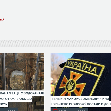
ook
 КАНАЛІЗАЦІЇ: У ВОДОКАНАЛІ
ОГО ПОКАЗАЛИ, ЩО
ГЕНЕРАЛ-МАЙОРА З ХМЕЛЬНИЧЧИНИ
ТРУБ
ЗВІЛЬНЕНО ІЗ ВИСОКОЇ ПОСАДИ В ДС