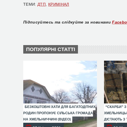
ТЕМИ:
ДТП
,
КРИМІНАЛ
Підписуйтесь та слідкуйте за новинами
Faceb
ПОПУЛЯРНІ СТАТТІ
БЕЗКОШТОВНІ ХАТИ ДЛЯ БАГАТОДІТНИХ
“СКАРБИ” З
РОДИН ПРОПОНУЄ СІЛЬСЬКА ГРОМАДА
ХМЕЛЬНИЦЬК
НА ХМЕЛЬНИЧЧИНІ (ВІДЕО)
ДІСТАЮТЬ З 