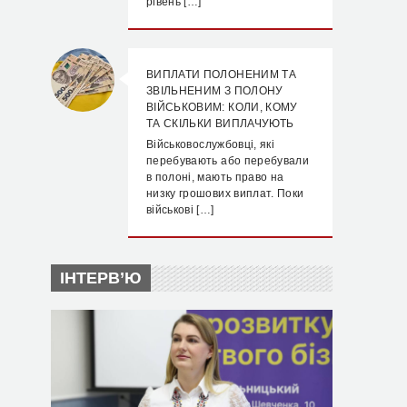
рівень […]
ВИПЛАТИ ПОЛОНЕНИМ ТА
ЗВІЛЬНЕНИМ З ПОЛОНУ
ВІЙСЬКОВИМ: КОЛИ, КОМУ
ТА СКІЛЬКИ ВИПЛАЧУЮТЬ
Військовослужбовці, які
перебувають або перебували
в полоні, мають право на
низку грошових виплат. Поки
військові […]
ІНТЕРВ’Ю