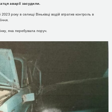
атця аварії засудили.
2023 року в селищі Віньківці водій втратив контроль в
іччя.
нку, яка перебувала поруч.