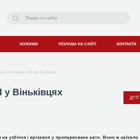
КОЛОНКИ
РЕКЛАМА НА САЙТІ
КОНТАКТИ
вцях проведе рік за ґратами
 у Віньківцях
ДТП
на узбіччя і врізався у припарковане авто. Воно ж наїхало