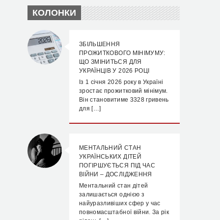
КОЛОНКИ
ЗБІЛЬШЕННЯ
ПРОЖИТКОВОГО МІНІМУМУ:
ЩО ЗМІНИТЬСЯ ДЛЯ
УКРАЇНЦІВ У 2026 РОЦІ
Із 1 січня 2026 року в Україні
зростає прожитковий мінімум.
Він становитиме 3328 гривень
для […]
МЕНТАЛЬНИЙ СТАН
УКРАЇНСЬКИХ ДІТЕЙ
ПОГІРШУЄТЬСЯ ПІД ЧАС
ВІЙНИ – ДОСЛІДЖЕННЯ
Ментальний стан дітей
залишається однією з
найуразливіших сфер у час
повномасштабної війни. За рік