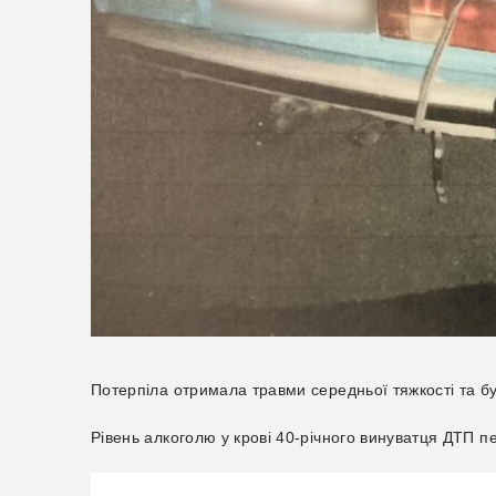
Потерпіла отримала травми середньої тяжкості та б
Рівень алкоголю у крові 40-річного винуватця ДТП 