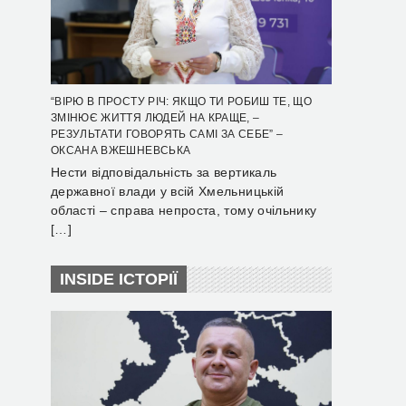
“ВІРЮ В ПРОСТУ РІЧ: ЯКЩО ТИ РОБИШ ТЕ, ЩО
ЗМІНЮЄ ЖИТТЯ ЛЮДЕЙ НА КРАЩЕ, –
РЕЗУЛЬТАТИ ГОВОРЯТЬ САМІ ЗА СЕБЕ” –
ОКСАНА ВЖЕШНЕВСЬКА
Нести відповідальність за вертикаль
державної влади у всій Хмельницькій
області – справа непроста, тому очільнику
[…]
INSIDE ІСТОРІЇ