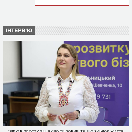
ІНТЕРВ’Ю
“ВІРЮ В ПРОСТУ РІЧ: ЯКЩО ТИ РОБИШ ТЕ, ЩО ЗМІНЮЄ ЖИТТЯ