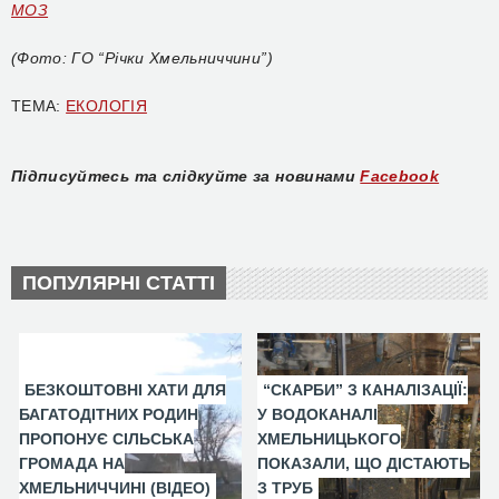
МОЗ
(Фото: ГО “Річки Хмельниччини”)
ТЕМА:
ЕКОЛОГІЯ
Підписуйтесь та слідкуйте за новинами
Facebook
ПОПУЛЯРНІ СТАТТІ
БЕЗКОШТОВНІ ХАТИ ДЛЯ
“СКАРБИ” З КАНАЛІЗАЦІЇ:
БАГАТОДІТНИХ РОДИН
У ВОДОКАНАЛІ
ПРОПОНУЄ СІЛЬСЬКА
ХМЕЛЬНИЦЬКОГО
ГРОМАДА НА
ПОКАЗАЛИ, ЩО ДІСТАЮТЬ
ХМЕЛЬНИЧЧИНІ (ВІДЕО)
З ТРУБ