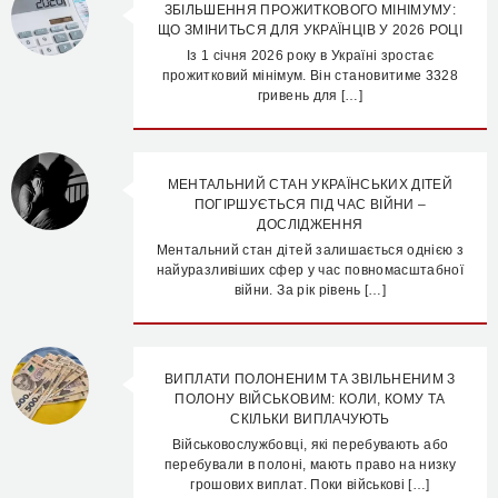
ЗБІЛЬШЕННЯ ПРОЖИТКОВОГО МІНІМУМУ:
ЩО ЗМІНИТЬСЯ ДЛЯ УКРАЇНЦІВ У 2026 РОЦІ
Із 1 січня 2026 року в Україні зростає
прожитковий мінімум. Він становитиме 3328
гривень для […]
МЕНТАЛЬНИЙ СТАН УКРАЇНСЬКИХ ДІТЕЙ
ПОГІРШУЄТЬСЯ ПІД ЧАС ВІЙНИ –
ДОСЛІДЖЕННЯ
Ментальний стан дітей залишається однією з
найуразливіших сфер у час повномасштабної
війни. За рік рівень […]
ВИПЛАТИ ПОЛОНЕНИМ ТА ЗВІЛЬНЕНИМ З
ПОЛОНУ ВІЙСЬКОВИМ: КОЛИ, КОМУ ТА
СКІЛЬКИ ВИПЛАЧУЮТЬ
Військовослужбовці, які перебувають або
перебували в полоні, мають право на низку
грошових виплат. Поки військові […]