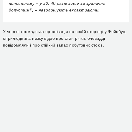
нітритному – у 30, 40 разів вище за гранично
допустимі”, – наголошують екоактивісти.
У червні громадська організація на своїй сторінці у Фейсбуці
оприлюднила низку відео про стан річки, очевидці
повідомляли і про стійкий запах побутових стоків.