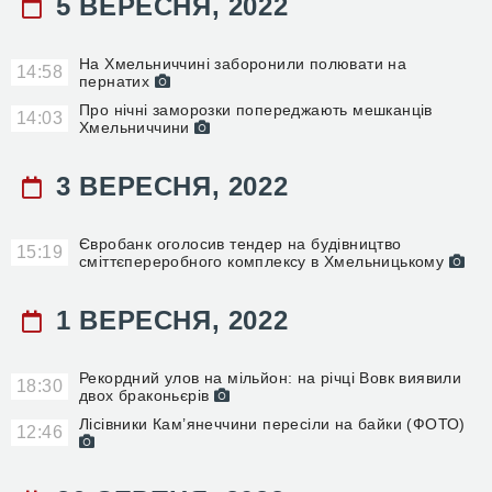
5 ВЕРЕСНЯ, 2022
На Хмельниччині заборонили полювати на
14:58
пернатих
Про нічні заморозки попереджають мешканців
14:03
Хмельниччини
3 ВЕРЕСНЯ, 2022
Євробанк оголосив тендер на будівництво
15:19
сміттєпереробного комплексу в Хмельницькому
1 ВЕРЕСНЯ, 2022
Рекордний улов на мільйон: на річці Вовк виявили
18:30
двох браконьєрів
Лісівники Кам’янеччини пересіли на байки (ФОТО)
12:46