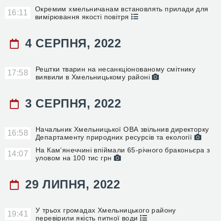
Окремим хмельничанам встановлять прилади для
16:11
вимірювання якості повітря
4 СЕРПНЯ, 2022
Рештки тварин на несанкціонованому смітнику
17:58
виявили в Хмельницькому районі
3 СЕРПНЯ, 2022
Начальник Хмельницької ОВА звільнив директорку
16:58
Департаменту природних ресурсів та екології
На Кам’янеччині впіймали 65-річного браконьєра з
14:07
уловом на 100 тис грн
29 ЛИПНЯ, 2022
У трьох громадах Хмельницького району
19:41
перевірили якість питної води