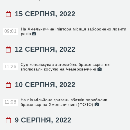
15 СЕРПНЯ, 2022
На Хмельниччині півтора місяця заборонено ловити
09:01
раків
12 СЕРПНЯ, 2022
Суд конфіскував автомобіль браконьєрів, які
11:26
вполювали косулю на Чемеровеччині
10 СЕРПНЯ, 2022
На пів мільйона гривень збитків порибалив
11:08
браконьєр на Хмельниччині (ФОТО)
9 СЕРПНЯ, 2022