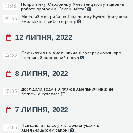
Попри війну, Євробанк у Хмельницькому відновив
11:49
роботу програми “Зелені міста”
Масовий мор риби на Південному Бузі зафіксували
09:55
хмельницькі рибоохоронці
12 ЛИПНЯ, 2022
Споживачів на Хмельниччині попереджають про
12:53
шкідливий паперовий посуд
8 ЛИПНЯ, 2022
Дослідили воду з 9 пляжів Хмельниччини: де
15:35
безпечно купатися
7 ЛИПНЯ, 2022
Навчальний клас у лісі облаштували в
12:16
Хмельницькому районі