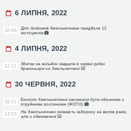
6 ЛИПНЯ, 2022
Для лісівників Хмельниччини придбали 12
10:46
мотоциклів
4 ЛИПНЯ, 2022
Збитки на мільйон завдали в червні рибні
12:11
браконьєри на Хмельниччині
30 ЧЕРВНЯ, 2022
Екологи Хмельниччини закликали бути обачними з
16:11
отруйними рослинами (ФОТО)
На Хмельниччині знімають заборону на вилов раків,
13:55
але є обмеження