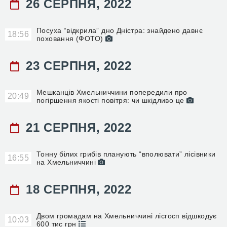
26 СЕРПНЯ, 2022
Посуха “відкрила” дно Дністра: знайдено давнє
18:56
поховання (ФОТО)
23 СЕРПНЯ, 2022
Мешканців Хмельниччини попередили про
20:49
погіршення якості повітря: чи шкідливо це
21 СЕРПНЯ, 2022
Тонну білих грибів планують “вполювати” лісівники
16:55
на Хмельниччині
18 СЕРПНЯ, 2022
Двом громадам на Хмельниччині лісгосп відшкодує
10:03
600 тис грн