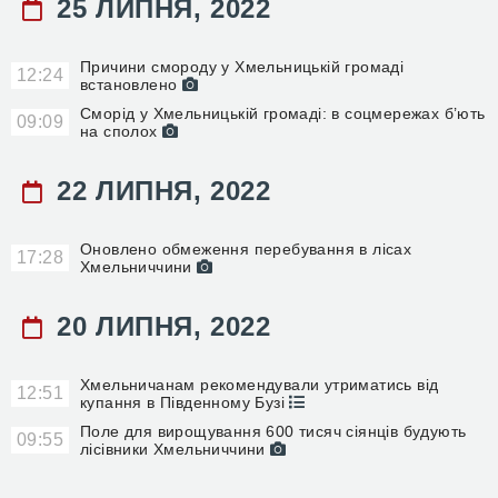
25 ЛИПНЯ, 2022
Причини смороду у Хмельницькій громаді
12:24
встановлено
Сморід у Хмельницькій громаді: в соцмережах б’ють
09:09
на сполох
22 ЛИПНЯ, 2022
Оновлено обмеження перебування в лісах
17:28
Хмельниччини
20 ЛИПНЯ, 2022
Хмельничанам рекомендували утриматись від
12:51
купання в Південному Бузі
Поле для вирощування 600 тисяч сіянців будують
09:55
лісівники Хмельниччини