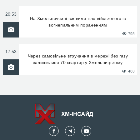
20:53
На Хмельниччині виявили тіло військового із
вогнепальним пораненням
795
17:53
Через самовільне втручання в мережі без газу
залишилися 70 квартир у Хмельницькому
468