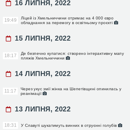
16 ЛИПНЯ, 2022
Ліцей із Хмельниччини отримає на 4 000 євро
19:49
обладнання за перемогу в освітньому проєкті
15 ЛИПНЯ, 2022
Де безпечно купатися: створено інтерактивну мапу
18:17
пляжів Хмельниччини
14 ЛИПНЯ, 2022
Через укус змії жінка на Шепетівщині опинилась у
11:17
реанімації
13 ЛИПНЯ, 2022
18:31
У Славуті шукатимуть винних в отруєнні голубів