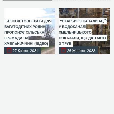
БЕЗКОШТОВНІ ХАТИ ДЛЯ
“СКАРБИ” З КАНАЛІЗАЦІЇ:
БАГАТОДІТНИХ РОДИН
У ВОДОКАНАЛІ
ПРОПОНУЄ СІЛЬСЬКА
ХМЕЛЬНИЦЬКОГО
ГРОМАДА НА
ПОКАЗАЛИ, ЩО ДІСТАЮТЬ
ХМЕЛЬНИЧЧИНІ (ВІДЕО)
З ТРУБ
27 Квітня, 2021
26 Жовтня, 2022