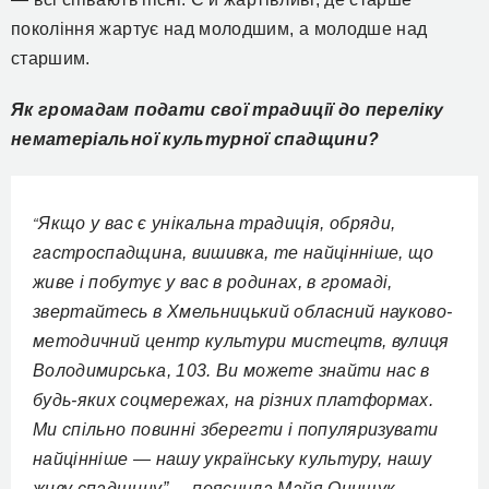
покоління жартує над молодшим, а молодше над
старшим.
Як громадам подати свої традиції до переліку
нематеріальної культурної спадщини?
Якщо у вас є унікальна традиція, обряди,
“
гастроспадщина, вишивка, те найцінніше, що
живе і побутує у вас в родинах, в громаді,
звертайтесь в Хмельницький обласний науково-
методичний центр культури мистецтв, вулиця
Володимирська, 103. Ви можете знайти нас в
будь-яких соцмережах, на різних платформах.
Ми спільно повинні зберегти і популяризувати
найцінніше — нашу українську культуру, нашу
живу спадщину”, – пояснила Майя Онищук.