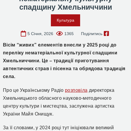
спадщину Хмельниччини
Культура
5 Січня, 2026
1365
Поділитись
Вісім “живих” елементів внесли у 2025 році до
переліку нематеріальної культурної спадщини
Хмельниччини. Це – традиції приготування
автентичних страв і пісенна та обрядова традиція
села.
Про це Українському Радіо
розповіла
директорка
Хмельницького обласного науково-методичного
центру культури і мистецтва, заслужена артистка
України Майя Онищук.
За її словами, у 2024 році тут ініціювали великий