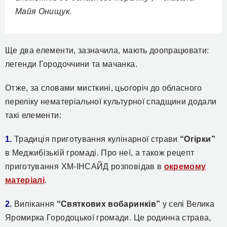
Майя Онищук.
Ще два елементи, зазначила, мають доопрацювати:
легенди Городоччини та мачанка.
Отже, за словами мисткині, цьогоріч до обласного
переліку нематеріальної культурної спадщини додали
такі елементи:
1.
Традиція приготування кулінарної страви
“Огірки”
в Меджибізькій громаді. Про неї, а також рецепт
приготування ХМ-ІНСАЙД розповідав в
окремому
матеріалі
.
2.
Випікання
“Святкових вобаринків”
у селі Велика
Яромирка Городоцької громади. Це родинна страва,