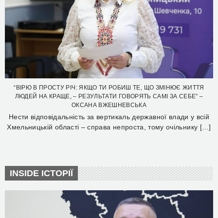
“ВІРЮ В ПРОСТУ РІЧ: ЯКЩО ТИ РОБИШ ТЕ, ЩО ЗМІНЮЄ ЖИТТЯ
ЛЮДЕЙ НА КРАЩЕ, – РЕЗУЛЬТАТИ ГОВОРЯТЬ САМІ ЗА СЕБЕ” –
ОКСАНА ВЖЕШНЕВСЬКА
Нести відповідальність за вертикаль державної влади у всій
Хмельницькій області – справа непроста, тому очільнику […]
INSIDE ІСТОРІЇ