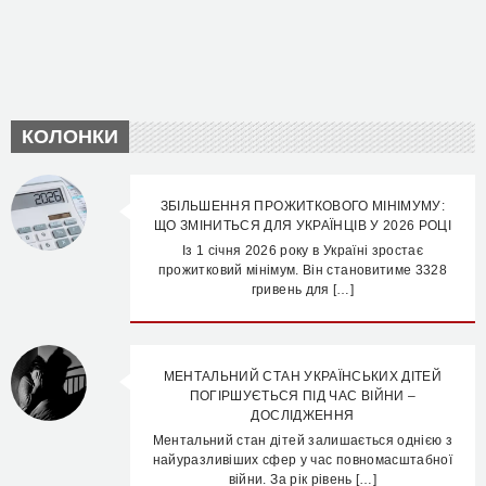
КОЛОНКИ
ЗБІЛЬШЕННЯ ПРОЖИТКОВОГО МІНІМУМУ:
ЩО ЗМІНИТЬСЯ ДЛЯ УКРАЇНЦІВ У 2026 РОЦІ
Із 1 січня 2026 року в Україні зростає
прожитковий мінімум. Він становитиме 3328
гривень для […]
МЕНТАЛЬНИЙ СТАН УКРАЇНСЬКИХ ДІТЕЙ
ПОГІРШУЄТЬСЯ ПІД ЧАС ВІЙНИ –
ДОСЛІДЖЕННЯ
Ментальний стан дітей залишається однією з
найуразливіших сфер у час повномасштабної
війни. За рік рівень […]